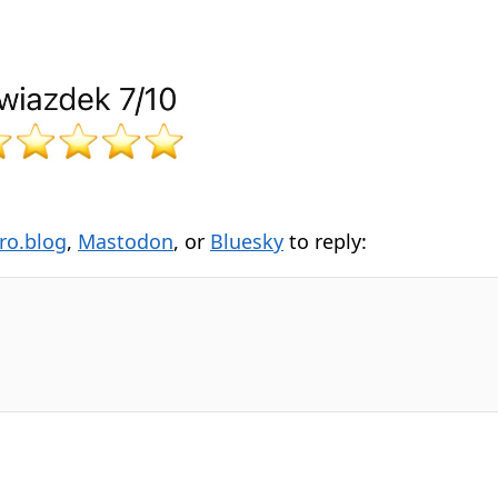
ro.blog
,
Mastodon
, or
Bluesky
to reply: