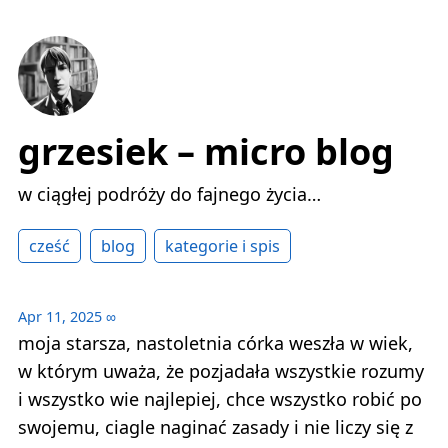
grzesiek – micro blog
w ciągłej podróży do fajnego życia…
cześć
blog
kategorie i spis
Apr 11, 2025
∞
moja starsza, nastoletnia córka weszła w wiek,
w którym uważa, że pozjadała wszystkie rozumy
i wszystko wie najlepiej, chce wszystko robić po
swojemu, ciagle naginać zasady i nie liczy się z