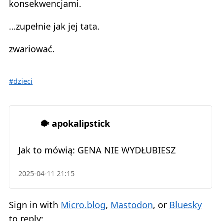
konsekwencjami.
…zupełnie jak jej tata.
zwariować.
#dzieci
🐡 apokalipstick
Jak to mówią: GENA NIE WYDŁUBIESZ
2025-04-11 21:15
Sign in with
Micro.blog
,
Mastodon
, or
Bluesky
to reply: